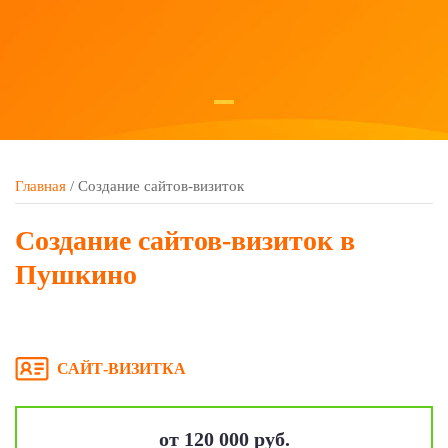
Главная
/
Создание сайтов-визиток
Создание сайтов-визиток в
Пушкино
САЙТ-ВИЗИТКА
от 120 000 руб.