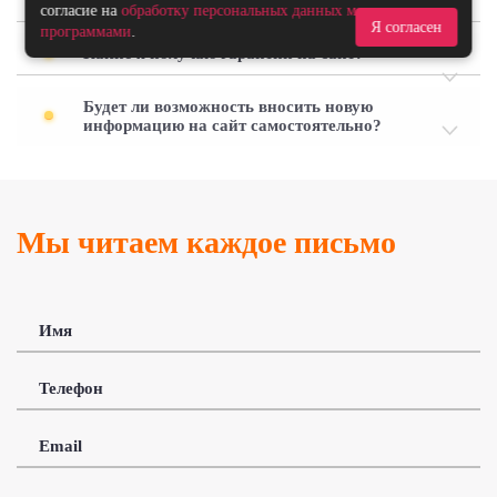
Что, если меня не устроит дизайн сайта?
согласие на
обработку персональных данных метрическими
Я согласен
программами
.
Какие я получаю гарантии на сайт?
Будет ли возможность вносить новую
информацию на сайт самостоятельно?
Мы читаем каждое письмо
Имя
Телефон
Email